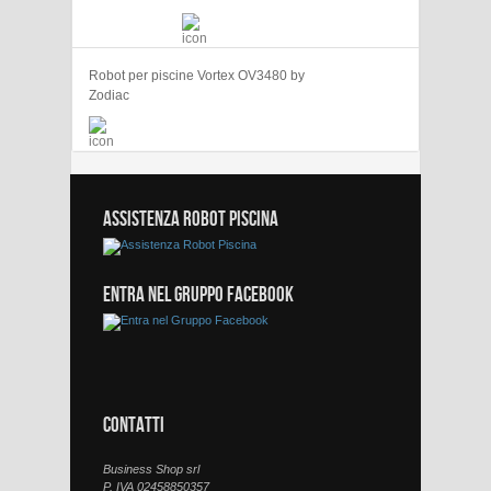
Robot per piscine Vortex OV3480 by
Zodiac
ASSISTENZA ROBOT PISCINA
ENTRA NEL GRUPPO FACEBOOK
CONTATTI
Business Shop srl
P. IVA 02458850357