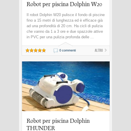
Robot per piscina Dolphin W20
Il robot Dolphin W20 pulisce il fondo di piscine
fino a 15 metri di lunghezza ed è efficace già
ad una profondità di 20 cm. Ha cicli di pulizia
che vanno da 1 a 3 ore e due spazzole attive
in PVC per una pulizia profonda delle ...
Altro
0 commenti
Robot per piscina Dolphin
THUNDER