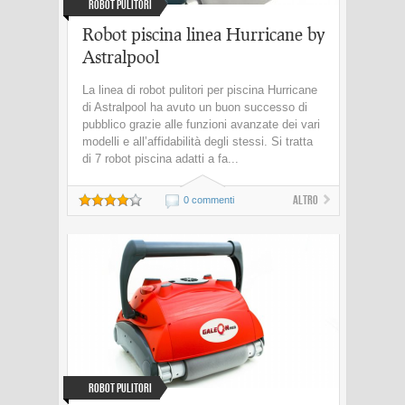
Robot Pulitori
Robot piscina linea Hurricane by
Astralpool
La linea di robot pulitori per piscina Hurricane
di Astralpool ha avuto un buon successo di
pubblico grazie alle funzioni avanzate dei vari
modelli e all’affidabilità degli stessi. Si tratta
di 7 robot piscina adatti a fa...
Altro
0 commenti
Robot Pulitori