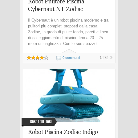
Robot Pulitore Piscina
Cybernaut NT Zodiac
Il Cybernaut è un robot piscina moderno e tra i
pulitori più completi proposti dalla casa
Zodiac, in grado di pulire fondo, pareti e linea
di galleggiamento di piscine fino a 20 – 25
metri di lunghezza. Con le sue spazzol...
Altro
0 commenti
Robot Pulitori
Robot Piscina Zodiac Indigo