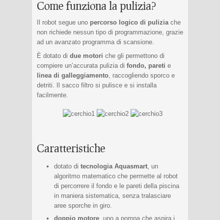
Come funziona la pulizia?
Il robot segue uno
percorso logico di pulizia
che
non richiede nessun tipo di programmazione, grazie
ad un avanzato programma di scansione.
È dotato di
due motori
che gli permettono di
compiere un’accurata pulizia di
fondo, pareti
e
linea di galleggiamento
, raccogliendo sporco e
detriti. Il sacco filtro si pulisce e si installa
facilmente.
Caratteristiche
dotato di
tecnologia Aquasmart
, un
algoritmo matematico che permette al robot
di percorrere il fondo e le pareti della piscina
in maniera sistematica, senza tralasciare
aree sporche in giro.
doppio motore
, uno a pompa che aspira i