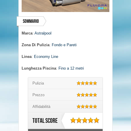
Sommario
Marca
:
Astralpool
Zona Di Pulizia
:
Fondo e Pareti
Linea
:
Economy Line
Lunghezza Piscina
:
Fino a 12 metri
Pulizia
Prezzo
Affidabilità
Total Score