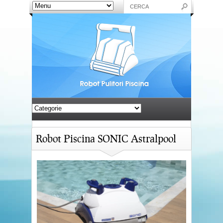
Robot Piscina SONIC Astralpool