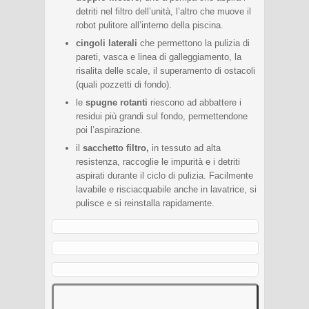
detriti nel filtro dell’unità, l’altro che muove il
robot pulitore all’interno della piscina.
cingoli laterali
che permettono la pulizia di
pareti, vasca e linea di galleggiamento, la
risalita delle scale, il superamento di ostacoli
(quali pozzetti di fondo).
le
spugne rotanti
riescono ad abbattere i
residui più grandi sul fondo, permettendone
poi l’aspirazione.
il
sacchetto filtro,
in tessuto ad alta
resistenza, raccoglie le impurità e i detriti
aspirati durante il ciclo di pulizia. Facilmente
lavabile e risciacquabile anche in lavatrice, si
pulisce e si reinstalla rapidamente.