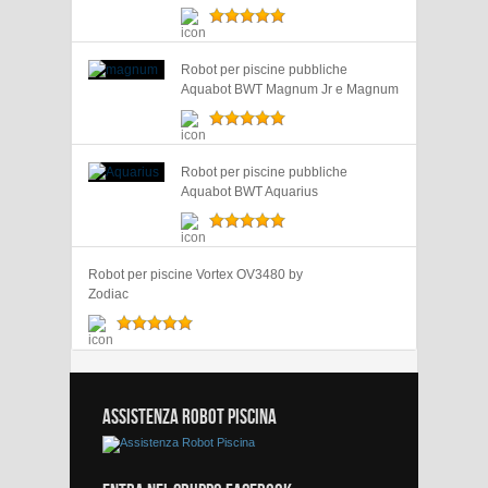
Robot per piscine pubbliche
Aquabot BWT Magnum Jr e Magnum
Robot per piscine pubbliche
Aquabot BWT Aquarius
Robot per piscine Vortex OV3480 by
Zodiac
ASSISTENZA ROBOT PISCINA