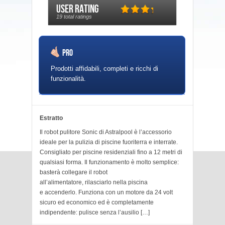
User Rating
19 total ratings
Pro
Prodotti affidabili, completi e ricchi di
funzionalità.
Estratto
Il robot pulitore Sonic di Astralpool è l’accessorio
ideale per la pulizia di piscine fuoriterra e interrate.
Consigliato per piscine residenziali fino a 12 metri di
qualsiasi forma. Il funzionamento è molto semplice:
basterà collegare il robot
all’alimentatore, rilasciarlo nella piscina
e accenderlo. Funziona con un motore da 24 volt
sicuro ed economico ed è completamente
indipendente: pulisce senza l’ausilio […]